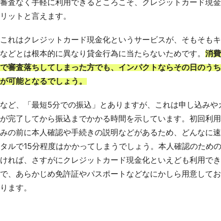
審査なく手軽に利用できるところこそ、クレジットカード現金
リットと言えます。
これはクレジットカード現金化というサービスが、そもそもキ
などとは根本的に異なり貸金行為に当たらないためです。
消費
で審査落ちしてしまった方でも、インパクトならその日のうち
が可能となるでしょう。
など、「最短5分での振込」とありますが、これは申し込みや
が完了してから振込までかかる時間を示しています。初回利用
みの前に本人確認や手続きの説明などがあるため、どんなに速
タルで15分程度はかかってしまうでしょう。本人確認のため
ければ、さすがにクレジットカード現金化といえども利用でき
で、あらかじめ免許証やパスポートなどなにかしら用意してお
ります。