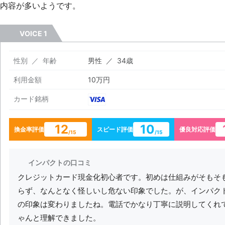
内容が多いようです。
VOICE 1
性別 ／ 年齢
男性 ／ 34歳
利用金額
10万円
カード銘柄
12
10
換金率評価
スピード評価
優良対応評価
/15
/15
インパクトの口コミ
クレジットカード現金化初心者です。初めは仕組みがそもそ
らず、なんとなく怪しいし危ない印象でした。が、インパク
の印象は変わりましたね。電話でかなり丁寧に説明してくれ
ゃんと理解できました。