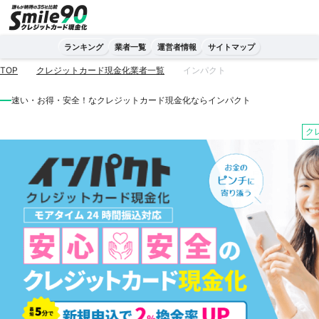
ランキング
業者一覧
運営者情報
サイトマップ
TOP
クレジットカード現金化業者一覧
インパクト
速い・お得・安全！なクレジットカード現金化ならインパクト
ク