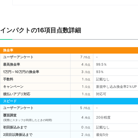
インパクトの16項目点数詳細
換金率
ユーザーアンケート
7
-
/15点
最高換金率
4
99.5％
/5点
1万円～10万円の換金率
3
93％
/3点
手数料
1
記載なし
/3点
キャンペーン
1
新規申し込み換金率2％UP
/2点
後払いアプリ対応
1
対応可
/2点
スピード
ユーザーアンケート
5
-
/15点
覆面調査
4
20分程度
/6点
(実際にスタッフが利用したときの時間)
初回振込みまで
0
記載なし
/3点
2回目以降振込まで
2
最短5分
/3点