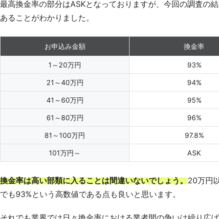
最高換金率の部分はASKとなっておりますが、今回の調査の結果
あることがわかりました。
お申込み金額
換金率
1～20万円
93%
21～40万円
94%
41～60万円
95%
61～80万円
96%
81～100万円
97.8%
101万円～
ASK
換金率は高い部類に入ることは間違いないでしょう。
20万円
でも93%という高数値である点も良いと思います。
それでも業界では日々換金率における業者間の争いは繰り広げ