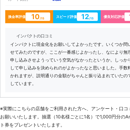
10
12
換金率評価
スピード評価
優良対応評価
/15
/15
インパクトの口コミ
インパクトに現金化をお願いしてよかったです。いくつか問
せてみたのですが、ここが一番感じよかったし、なにより無
申し込みさせようっていう空気がなかったというか。しっか
して申し込みを決められのがよかったなと思いました。手数
かれますが、説明通りの金額がちゃんと振り込まれていたの
しています。
※実際にこちらの店舗をご利用された方へ、アンケート・口コ
お願いいたします。抽選（10名様ごとに1名）で1,000円分のAm
ト券をプレゼントいたします。