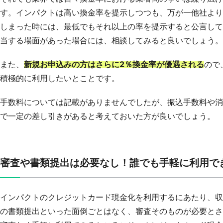
す。インパクトは高い換金率を提示しつつも、万が一他社より
しまった時には、最低でもそれ以上の率を提示すると公言して
当する場面があった場合には、相談してみると良いでしょう。
また、
新規お申込みの方はさらに2％換金率が優遇される
ので
積極的に利用したいとことです。
手数料については記載がありませんでしたが、振込手数料や消
で一定の差し引きがあると考えておいた方が良いでしょう。
審査や書類提出は必要なし！誰でも手軽に利用で
インパクトのクレジットカード現金化を利用するにあたり、収
の書類提出といった面倒ごとはなく、審査そのものが必要とさ