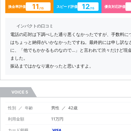
11
12
換金率評価
スピード評価
優良対応評価
/15
/15
インパクトの口コミ
電話の応対は下調べした通り悪くなかったですが、手数料に
はちょっと納得がいかなかったですね。最終的には申し訳な
に、「他でもかかるものなので…」と言われて渋々だけど現
ました。
振込まではかなり速かったと思いますよ。
VOICE 5
性別 ／ 年齢
男性 ／ 42歳
利用金額
11万円
カード銘柄