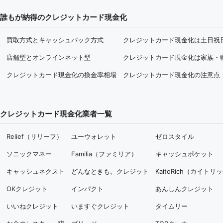
誰もが納得のクレジットカード現金化
買取方式とキャッシュバック方式
クレジットカード現金化は土日祝
店舗型とオンラインネット型
クレジットカード現金化は家族・
クレジットカード現金化の換金率相場
クレジットカード現金化の注意点
クレジットカード現金化業者一覧
Relief（リリーフ）
ユーウォレット
ゼロスタイル
ソニックマネー
Familia（ファミリア）
キャッシュポケット
キャッシュネクスト
どんなときも。クレジット
KaitoRich（カイトリ
OKクレジット
インパクト
あんしんクレジット
いいねクレジット
いますぐクレジット
タイムリー