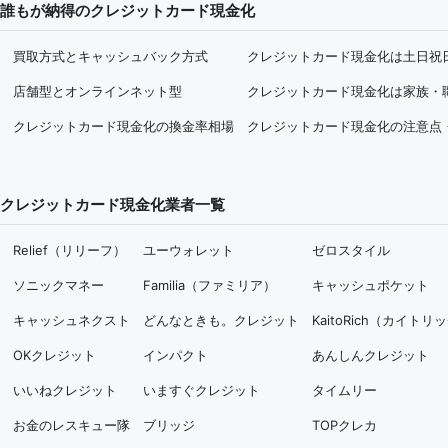
誰もが納得のクレジットカード現金化
買取方式とキャッシュバック方式
クレジットカード現金化は土日祝
店舗型とオンラインネット型
クレジットカード現金化は家族・
クレジットカード現金化の換金率相場
クレジットカード現金化の注意点
クレジットカード現金化業者一覧
Relief（リリーフ）
ユーウォレット
ゼロスタイル
ソニックマネー
Familia（ファミリア）
キャッシュポケット
キャッシュネクスト
どんなときも。クレジット
KaitoRich（カイトリ
OKクレジット
インパクト
あんしんクレジット
いいねクレジット
いますぐクレジット
タイムリー
お金のレスキュー隊
ブリッジ
TOPクレカ