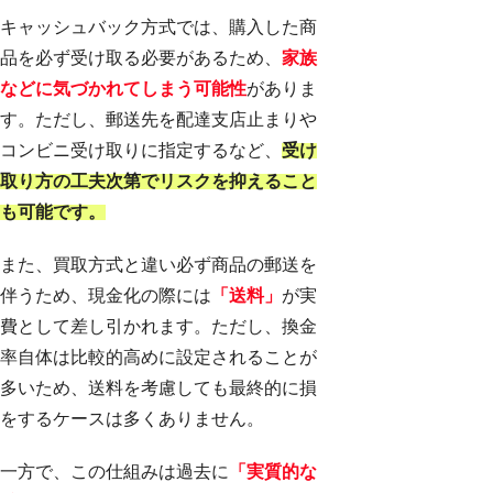
キャッシュバック方式では、購入した商
品を必ず受け取る必要があるため、
家族
などに気づかれてしまう可能性
がありま
す。ただし、郵送先を配達支店止まりや
コンビニ受け取りに指定するなど、
受け
取り方の工夫次第でリスクを抑えること
も可能です。
また、買取方式と違い必ず商品の郵送を
伴うため、現金化の際には
「送料」
が実
費として差し引かれます。ただし、換金
率自体は比較的高めに設定されることが
多いため、送料を考慮しても最終的に損
をするケースは多くありません。
一方で、この仕組みは過去に
「実質的な