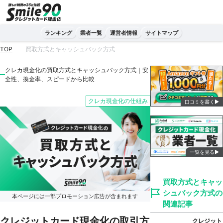
ランキング
業者一覧
運営者情報
サイトマップ
TOP
買取方式とキャッシュバック方式
クレカ現金化の買取方式とキャッシュバック方式｜安
全性、換金率、スピードから比較
クレカ現金化の仕組み
口コミを書く▶
一覧を見る▶
買取方式とキャッ
シュバック方式の
本ページには一部プロモーション広告が含まれます
関連記事
クレジットカード現金化の取引方
クレジット