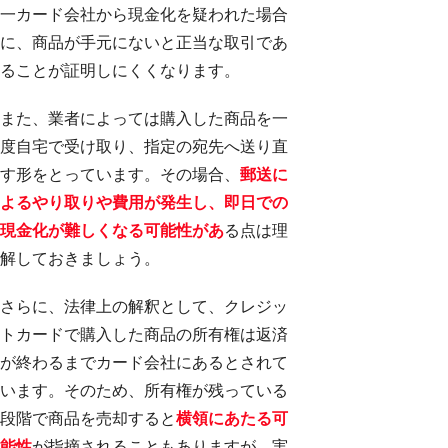
一カード会社から現金化を疑われた場合
に、商品が手元にないと正当な取引であ
ることが証明しにくくなります。
また、業者によっては購入した商品を一
度自宅で受け取り、指定の宛先へ送り直
す形をとっています。その場合、
郵送に
よるやり取りや費用が発生し、即日での
現金化が難しくなる可能性があ
る点は理
解しておきましょう。
さらに、法律上の解釈として、クレジッ
トカードで購入した商品の所有権は返済
が終わるまでカード会社にあるとされて
います。そのため、所有権が残っている
段階で商品を売却すると
横領にあたる可
能性
が指摘されることもありますが、実