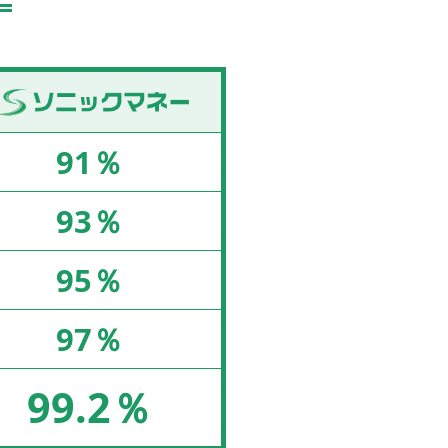
91％
93％
95％
97％
99.2％