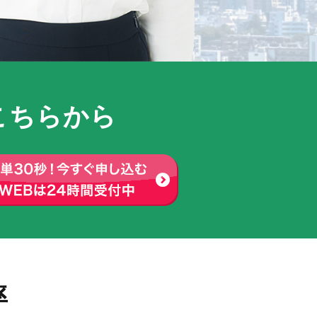
こちらから
率