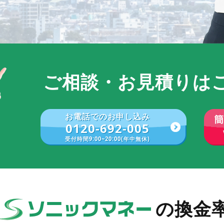
ご相談・お見積りは
お電話でのお申し込み
0120-692-005
受付時間9:00~20:00(年中無休)
の換金