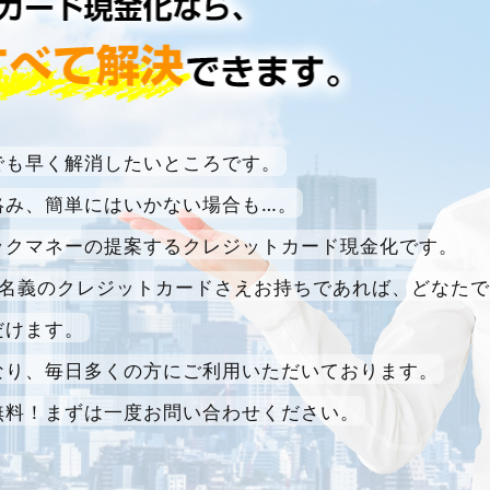
でも早く解消したいところです。
絡み、簡単にはいかない場合も…。
ックマネーの提案するクレジットカード現金化です。
様名義のクレジットカードさえお持ちであれば、どなたで
だけます。
なり、毎日多くの方にご利用いただいております。
無料！まずは一度お問い合わせください。