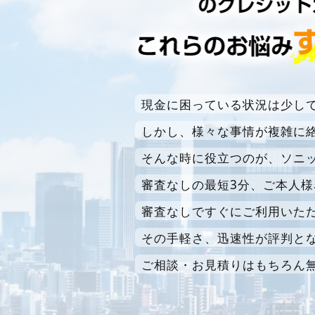
現金に困っている状況は少し
しかし、様々な事情が複雑に
そんな時に役立つのが、ソニ
審査なしの最短3分、ご本人
審査なしですぐにご利用いた
その手軽さ、迅速性が評判と
ご相談・お見積りはもちろん