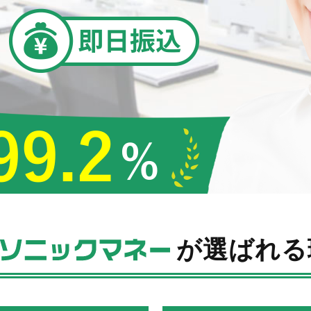
為への加担は絶対におやめください！！
が選ばれる